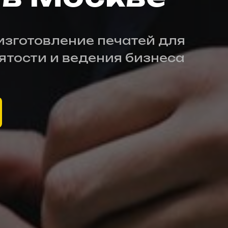
изготовление печатей для
тости и ведения бизнеса