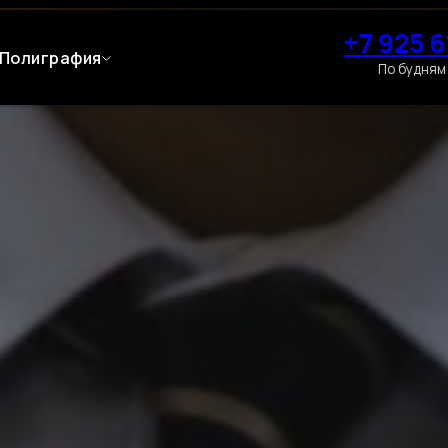
+7 925 6
Полиграфия
По будням 