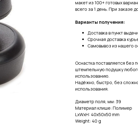
макет из 100+ готовых вариан
всего за 1 день. При заказе д
Варианты получения:
Доставка в пункт выдач
Срочная доставка курь
Самовывоз из нашего о
Оснастка поставляется без 
штемпельную подушку любого 
использованию.
Надёжно, быстро, без сложно
использования.
Диаметр поля, мм: 39
Материал клише: Полимер
LxWxH: 40x50x50 mm
Weight: 40 g