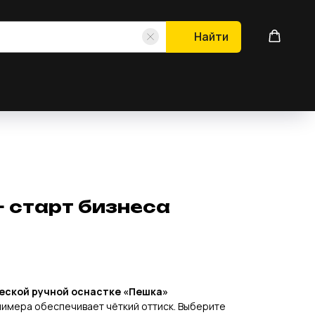
Найти
 старт бизнеса
ческой ручной оснастке «Пешка»
лимера обеспечивает чёткий оттиск. Выберите