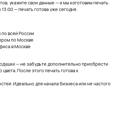
тов, укажите свои данные — и мы изготовим печать
о 13:00 — печать готова уже сегодня.
и по всей России
ером по Москве
фиса в Москве
подушки — не забудьте дополнительно приобрести
цвета. После этого печать готова к
стей. Идеально для начала бизнеса или не частого