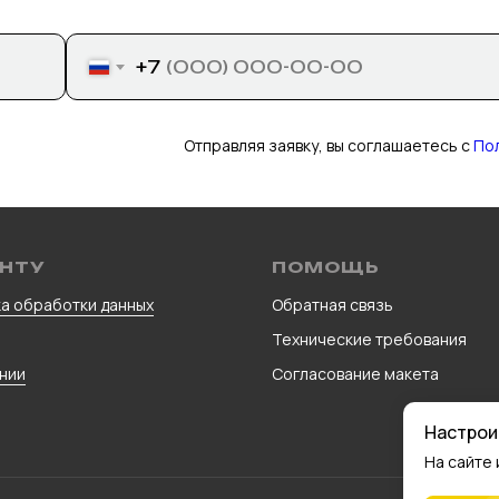
+7
Отправляя заявку, вы соглашаетесь с
По
НТУ
ПОМОЩЬ
а обработки данных
Обратная связь
Технические требования
нии
Согласование макета
Настрои
На сайте