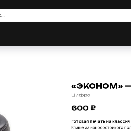
«ЭКОНОМ» —
Цифра
₽
600
Готовая печать на класси
Клише из износостойкого по