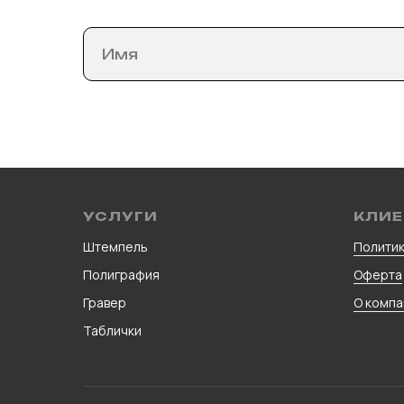
УСЛУГИ
КЛИЕ
Штемпель
Политик
Полиграфия
Оферта
Гравер
О компа
Таблички